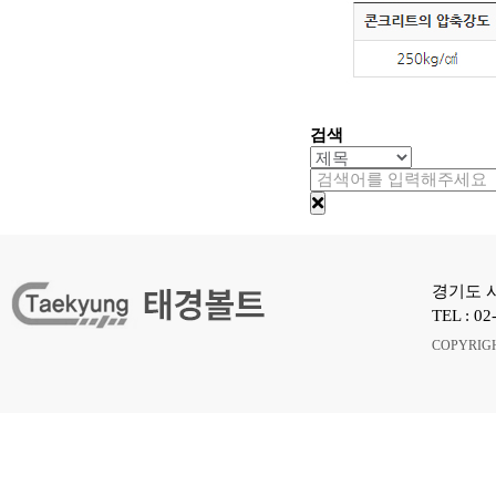
검색
경기도 시
TEL : 02
COPYRIG