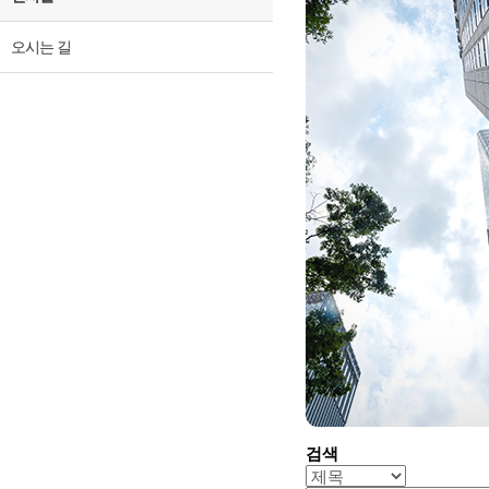
오시는 길
검색